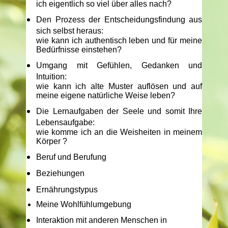
ich eigentlich so viel über alles nach?
Den Prozess der Entscheidungsfindung aus
sich selbst heraus:
w
ie kann ich authentisch leben und für meine
Bedürfnisse einstehen?
Umgang mit Gefühlen, Gedanken und
Intuition:
w
ie kann ich alte Muster auflösen und auf
meine eigene natürliche Weise leben?
Die Lernaufgaben der Seele und somit Ihre
Lebensaufgabe:
w
ie komme ich an die Weisheiten in meinem
Körper ?
Beruf und Berufung
Beziehungen
Ernährungstypus
Meine Wohlfühlumgebung
Interaktion mit anderen Menschen in