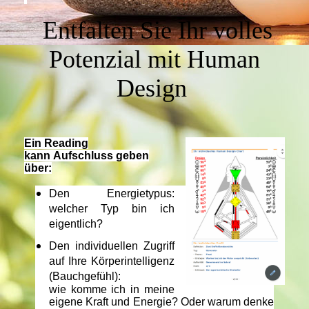
Entfalten Sie Ihr volles
Potenzial mit Human
Design
Ein Reading
kann Aufschluss geben
über:
Den Energietypus:
welcher Typ bin ich
eigentlich?
Den individuellen Zugriff
auf Ihre Körperintelligenz
(Bauchgefühl):
w
ie komme ich in meine
eigene Kraft und Energie? Oder warum denke