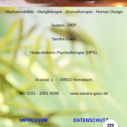
Hochsensibilität - Klangtherapie - Aromatherapie - Human Design
System - PEP
Sandra Ganz
Heilpraktikerin Psychotherapie (HPG)
Draisstr. 1 - 69502 Hemsbach
Tel: 0151 - 2001 6006 - www.sandra-ganz.de
I
MPRESSUM
DATENSCHUTZ