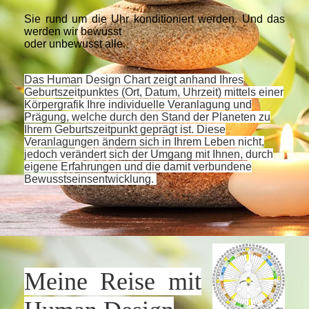
Sie rund um die Uhr konditioniert werden. Und das
werden wir bewusst
oder unbewusst alle.
Das Human Design Chart zeigt anhand Ihres
Geburtszeitpunktes (Ort, Datum, Uhrzeit) mittels einer
Körpergrafik Ihre individuelle Veranlagung und
Prägung, welche durch den Stand der Planeten zu
Ihrem Geburtszeitpunkt geprägt ist. Diese
Veranlagungen ändern sich in Ihrem Leben nicht,
jedoch verändert sich der Umgang mit Ihnen, durch
eigene Erfahrungen und die damit verbundene
Bewusstseinsentwicklung.
Meine Reise mit