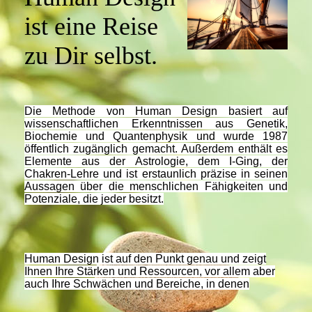
ist eine Reise
zu Dir selbst.
Die Methode von Human Design basiert auf
wissenschaftlichen Erkenntnissen aus Genetik,
Biochemie und Quantenphysik und wurde 1987
öffentlich zugänglich gemacht. Außerdem enthält es
Elemente aus der Astrologie, dem I-Ging, der
Chakren-Lehre und ist erstaunlich präzise in seinen
Aussagen über die menschlichen Fähigkeiten und
Potenziale, die jeder besitzt.
Human Design ist auf den Punkt genau und zeigt
Ihnen Ihre Stärken und Ressourcen, vor allem aber
auch Ihre Schwächen und Bereiche, in denen