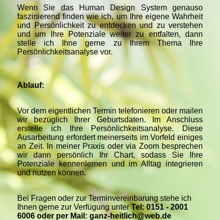
Wenn Sie das Human Design System genauso
faszinierend finden wie ich, um Ihre eigene Wahrheit
und Persönlichkeit zu entdecken und zu verstehen
und um Ihre Potenziale weiter zu entfalten, dann
stelle ich Ihne gerne zu Ihrem Thema Ihre
Persönlichkeitsanalyse vor.
Ablauf:
Vor dem eigentlichen Termin telefonieren oder mailen
wir bezüglich Ihrer Geburtsdaten. Im Anschluss
erstelle ich Ihre Persönlichkeitsanalyse. Diese
Ausarbeitung erfordert meinerseits im Vorfeld einiges
an Zeit. In meiner Praxis oder via Zoom besprechen
wir dann persönlich Ihr Chart, sodass Sie Ihre
Potenziale kennenlernen und im Alltag integrieren
und nutzen können.
Bei Fragen oder zur Terminvereinbarung stehe ich
Ihnen gerne zur Verfügung unter
Tel: 0151 - 2001
6006 oder per Mail: ganz-heitlich@web.de