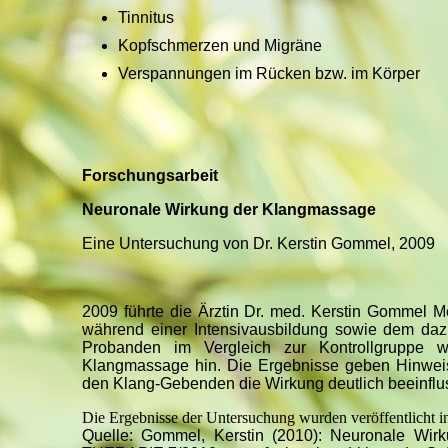
Tinnitus
Kopfschmerzen und Migräne
Verspannungen im Rücken bzw. im Körper
Forschungsarbeit
Neuronale Wirkung der Klangmassage
Eine Untersuchung von Dr. Kerstin Gommel, 2009
2009 führte die Ärztin Dr. med. Kerstin Gommel 
während einer Intensivausbildung sowie dem daz
Probanden im Vergleich zur Kontrollgruppe w
Klangmassage hin. Die Ergebnisse geben Hinweis
den Klang-Gebenden die Wirkung deutlich beeinflus
Die Ergebnisse der Untersuchung wurden veröffentlicht i
Quelle: Gommel, Kerstin (2010): Neuronale Wi