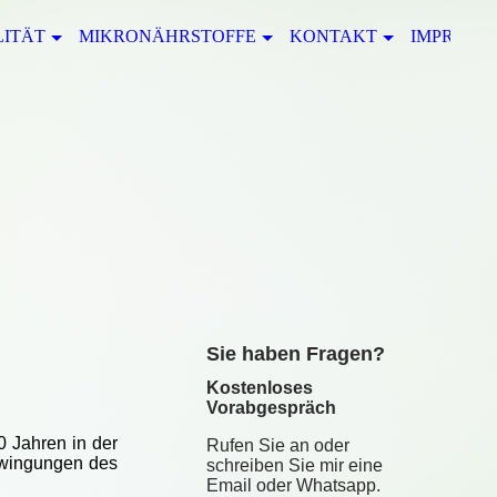
LITÄT
MIKRONÄHRSTOFFE
KONTAKT
IMPRESS
S
ie haben Fragen?
Kostenloses
Vorabgespräch
 Jahren in der
Rufen Sie an oder
chwingungen des
schreiben Sie mir eine
Email oder Whatsapp.