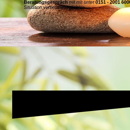
Beratungsgespräch
mit mir unter
0151 - 2001 600
Situation verbessern möchte
n.