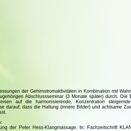
Messungen der Gehirnstromaktivitäten in Kombination mit Wah
ugehörigen Abschlussseminar (3 Monate später) durch. Die 
eisen auf die harmonisierende, Konzentration steigernd
e darauf, dass die Haltung (innere Bilder) und achtsame Z
st.
n:
rkung der Peter Hess-Klangmassage. In: Fachzeitschrift 