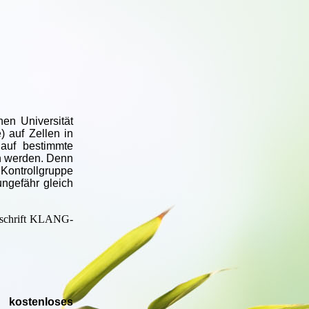
hen Universität
 auf Zellen in
 auf bestimmte
en werden. Denn
 Kontrollgruppe
ngefähr gleich
itschrift KLANG-
 kostenloses