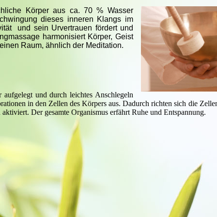
chliche Körper aus ca. 70 % Wasser
Schwingung dieses inneren Klangs im
ität und sein Urvertrauen fördert und
angmassage harmonisiert Körper, Geist
einen Raum, ähnlich der Meditation.
aufgelegt und durch leichtes Anschlegeln
tionen in den Zellen des Körpers aus. Dadurch richten sich die Zelle
d aktiviert. Der gesamte Organismus erfährt Ruhe und Entspannung.