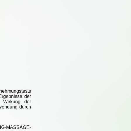
rnehmungstests
Ergebnisse der
e Wirkung der
uwendung durch
KLANG-MASSAGE-