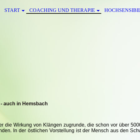
START
COACHING UND THERAPIE
HOCHSENSIBI
t - auch in Hemsbach
r die Wirkung von Klängen zugrunde, die schon vor über 5000
nden. In der östlichen Vorstellung ist der Mensch aus den S