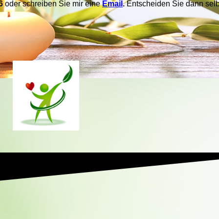
6
oder schreiben Sie mir eine
Email
.
Entscheiden Sie dann selbs