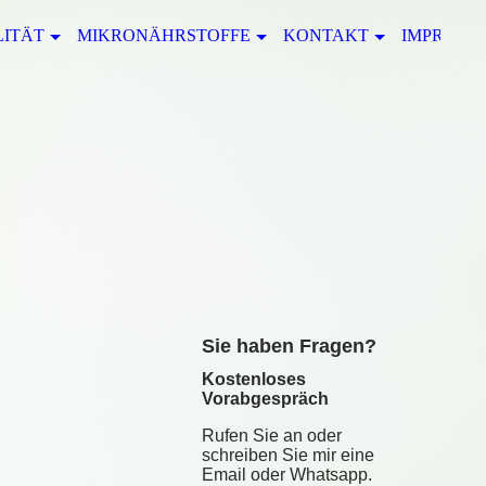
LITÄT
MIKRONÄHRSTOFFE
KONTAKT
IMPRESS
S
ie haben Fragen?
Kostenloses
Vorabgespräch
Rufen Sie an oder
schreiben Sie mir eine
Email oder Whatsapp.