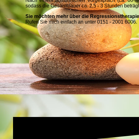
Nach einem ausführlichen Vorgespräch (ca. 60 Min
sodass die Gesamtdauer ca. 2,5 - 3 Stunden beträgt
Sie möchten mehr über die Regressionstherapi
Rufen Sie mich einfach an unter 0151 - 2001 6006.