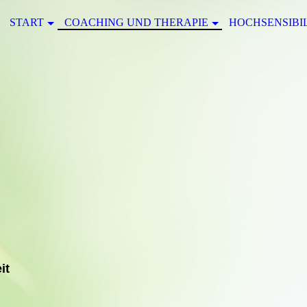
START
COACHING UND THERAPIE
HOCHSENSIBI
it