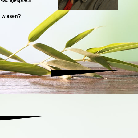
 Nachgespräch,
n wissen?