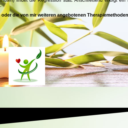
uten) findet die Regression statt. Anschließend erfolgt ein
.
e oder die von mir weiteren angebotenen Therapiemethode