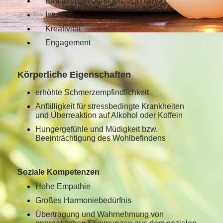
Einfühlungsvermögen / Empathie
Intuition
Kreativität
Engagement
Körperliche Eigenschaften
erhöhte Schmerzempfindlichkeit
Anfälligkeit für stressbedingte Krankheiten
und Überreaktion auf Alkohol oder Koffein
Hungergefühle und Müdigkeit bzw.
Beeinträchtigung des Wohlbefindens
Soziale Kompetenzen
Hohe Empathie
Großes Harmoniebedürfnis
Übertragung und Wahrnehmung von