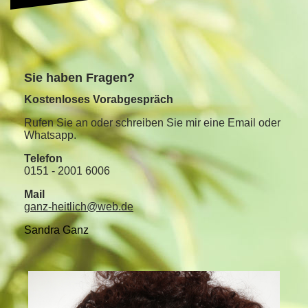
S
ie haben Fragen?
Kostenloses Vorabgespräch
Rufen Sie an oder schreiben Sie mir eine Email oder
Whatsapp.
Telefon
0151 - 2001 6006
Mail
ganz-heitlich@web.de
Sandra Ganz