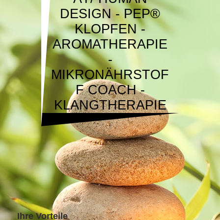
DESIGN - PEP®
KLOPFEN -
AROMATHERAPIE
-
MIKRONÄHRSTOF
F COACH -
KLANGTHERAPIE
Ihre Vorteile