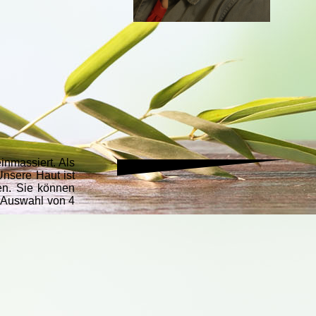
inmassiert. Als
Unsere Haut ist
en. Sie können
(Auswahl von 4