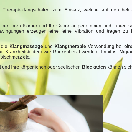
 Therapieklangschalen zum Einsatz, welche auf den bekle
ber Ihren Körper und Ihr Gehör aufgenommen und führen sc
hwingungen erzeugen eine feine Vibration und tragen zu 
 die
Klangmassage
und
Klangtherapie
Verwendung bei eine
d Krankheitsbildern wie Rückenbeschwerden, Tinnitus, Migrä
fschmerz etc.
rt und Ihre körperlichen oder seelischen
Blockaden
können sic