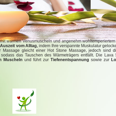
ge mit warmen Venusmuscheln und angenehm wohltemperiertem
e
Auszeit vom Alltag,
indem Ihre verspannte Muskulatur gelocke
r Massage gleicht einer Hot Stone Massage, jedoch sind d
sodass das Tauschen des Wärmeträgers entfällt. Die Lava
n Muscheln
und führt zur
Tiefenentspannung
sowie zur
Lo