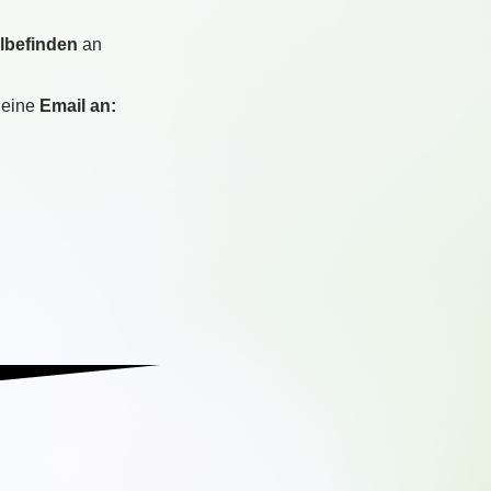
lbefinden
an
 eine
Email an: