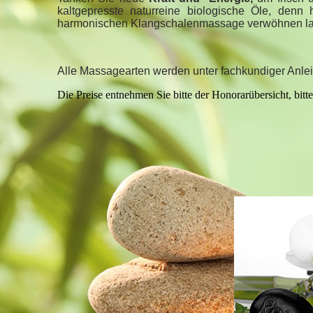
kaltgepresste naturreine biologische Öle, denn 
harmonischen Klangschalenmassage verwöhnen l
Alle Massagearten werden unter fachkundiger Anlei
Die Preise entnehmen Sie bitte der Honorarübersicht, bitt