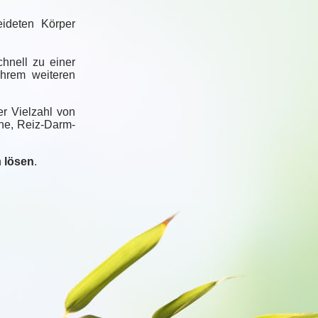
ideten Körper
hnell zu einer
Ihrem weiteren
r Vielzahl von
ne, Reiz-Darm-
h
lösen
.