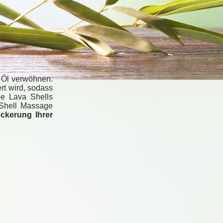
 Öl verwöhnen.
rt wird, sodass
ie Lava Shells
 Shell Massage
ckerung Ihrer