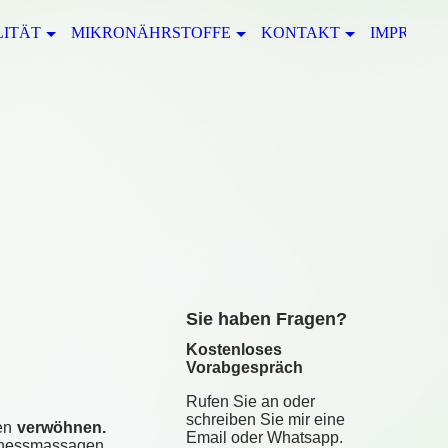
LITÄT
MIKRONÄHRSTOFFE
KONTAKT
IMPRESS
S
ie haben Fragen?
Kostenloses
Vorabgespräch
Rufen Sie an oder
schreiben Sie mir eine
len
verwöhnen.
Email oder Whatsapp.
llnessmassagen