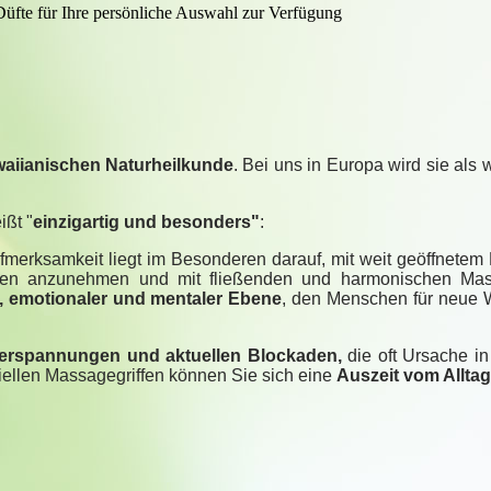
Düfte für Ihre persönliche Auswahl zur Verfügung
aiianischen Naturheilkunde
. Bei uns in Europa wird sie als
ißt "
einzigartig und besonders"
:
fmerksamkeit liegt im Besonderen darauf, mit weit geöffnete
en anzunehmen und mit fließenden und harmonischen Mass
r, emotionaler und mentaler Ebene
, den Menschen für neue 
erspannungen und aktuellen Blockaden,
die oft Ursache in
ellen Massagegriffen können Sie sich eine
Auszeit vom Allta