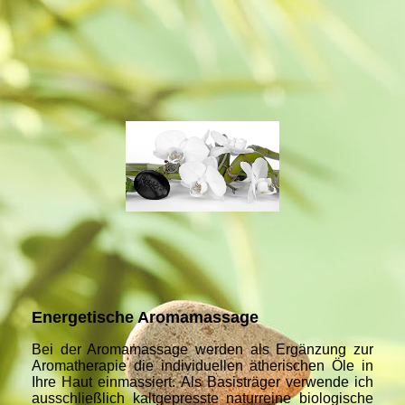
Energetische Aromamassage
Bei der Aromamassage werden als Ergänzung zur
Aromatherapie die individuellen ätherischen Öle in
Ihre Haut einmassiert. Als Basisträger verwende ich
ausschließlich kaltgepresste naturreine biologische