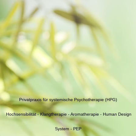
Privatpraxis für systemische Psychotherapie (HPG)
Hochsensibilität - Klangtherapie - Aromatherapie - Human Design
System - PEP