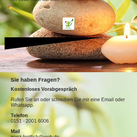
S
ie haben Fragen?
Kostenloses Vorabgespräch
Rufen Sie an oder schreiben Sie mir eine Email oder
Whatsapp.
Telefon
0151 - 2001 6006
Mail
ganz-heitlich@web.de